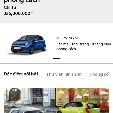
phong cách
Chỉ từ
đ
325,000,000
MORNING MT
Sắc màu thời trang - Khẳng định
phong cách
Đặc điểm nổi bật
Thư viện hình ảnh
Thông số k