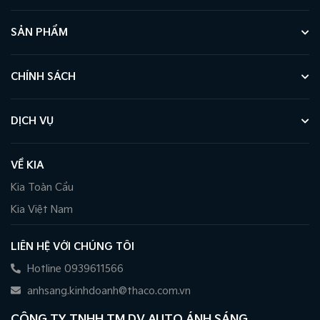
SẢN PHẨM
CHÍNH SÁCH
DỊCH VỤ
VỀ KIA
Kia Toàn Cầu
Kia Việt Nam
LIÊN HỆ VỚI CHÚNG TÔI
Hotline 0939611566
anhsang.kinhdoanh@thaco.com.vn
CÔNG TY TNHH TM DV AUTO ÁNH SÁNG