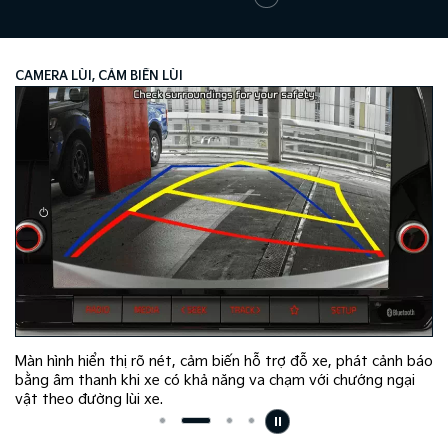
CAMERA LÙI, CẢM BIẾN LÙI
Màn hình hiển thị rõ nét, cảm biến hỗ trợ đỗ xe, phát cảnh báo
bằng âm thanh khi xe có khả năng va chạm với chướng ngại
vật theo đường lùi xe.