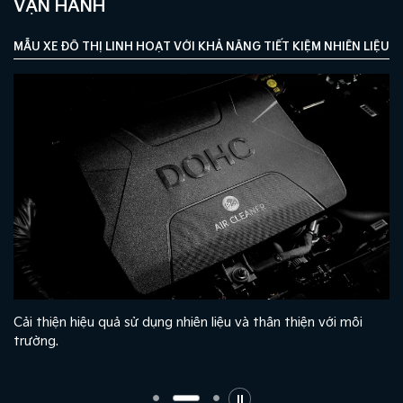
VẬN HÀNH
MẪU XE ĐÔ THỊ LINH HOẠT VỚI KHẢ NĂNG TIẾT KIỆM NHIÊN LIỆU T
à
Cải thiện hiệu quả sử dụng nhiên liệu và thân thiện với môi
trường.