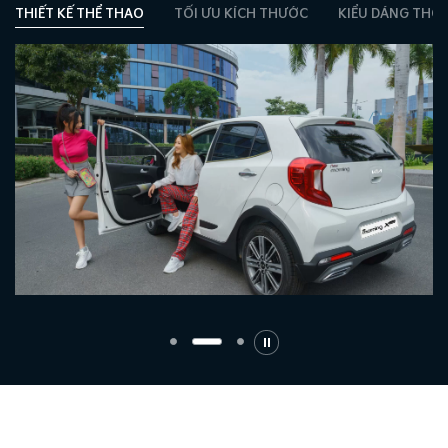
THIẾT KẾ THỂ THAO
TỐI ƯU KÍCH THƯỚC
KIỂU DÁNG THỜI