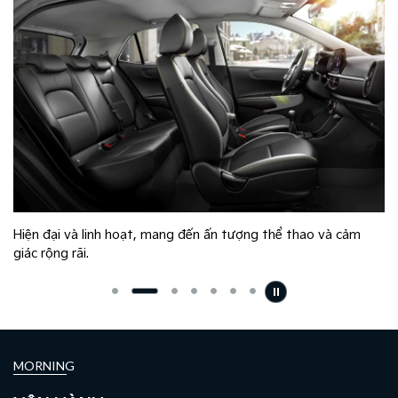
Hiện đại và linh hoạt, mang đến ấn tượng thể thao và cảm
giác rộng rãi.
MORNING