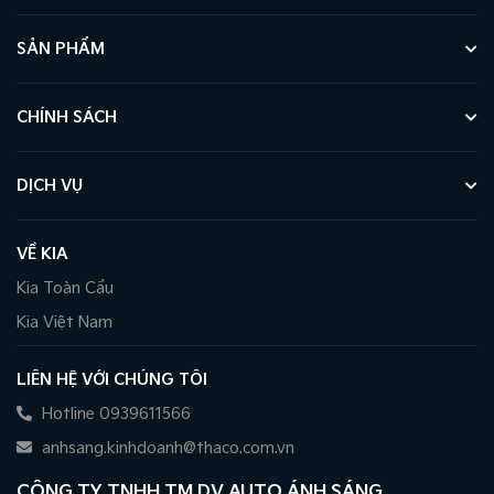
SẢN PHẨM
CHÍNH SÁCH
DỊCH VỤ
VỀ KIA
Kia Toàn Cầu
Kia Việt Nam
LIÊN HỆ VỚI CHÚNG TÔI
Hotline 0939611566
anhsang.kinhdoanh@thaco.com.vn
CÔNG TY TNHH TM DV AUTO ÁNH SÁNG